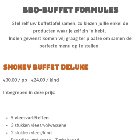
bbq-buffet formules
Stel zelf uw buffettafel samen, zo kiezen jullie enkel de
producten waar je zelf zin in hebt.
Indien gewenst komen wij graag ter plaatse om samen de
perfecte menu op te stellen.
Smokey buffet deluxe
€30.00 / pp - €24.00 / kind
Inbegrepen in deze prijs:
5 vleesvariëteiten
3 stukken vlees/volwassene
2 stukken vlees/kind