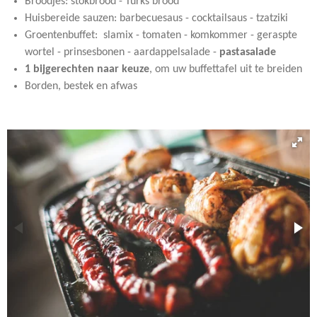
Broodjes: stokbrood - Turks brood
Huisbereide sauzen: barbecuesaus - cocktailsaus - tzatziki
Groentenbuffet: slamix - tomaten - komkommer - geraspte
wortel - prinsesbonen - aardappelsalade -
pastasalade
1 bijgerechten naar keuze
, om uw buffettafel uit te breiden
Borden, bestek en afwas