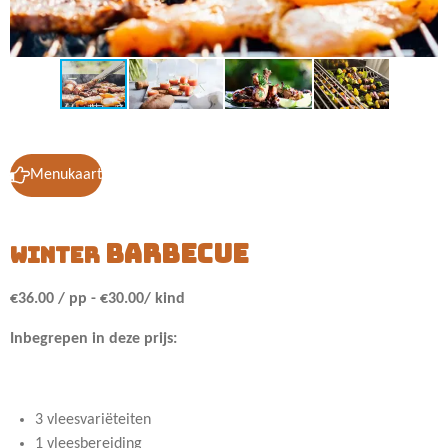
Menukaart
barbecue
winter
€36.00 / pp - €30.00
/ kind
Inbegrepen in deze prijs:
3 vleesvariëteiten
1 vleesbereiding