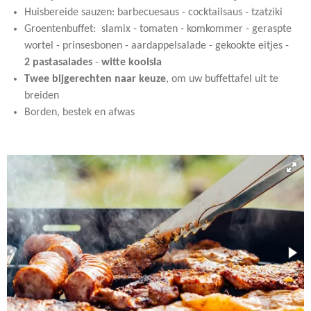
Huisbereide sauzen: barbecuesaus - cocktailsaus - tzatziki
Groentenbuffet: slamix - tomaten - komkommer - geraspte
wortel - prinsesbonen - aardappelsalade - gekookte eitjes -
2 pastasalades
-
witte koolsla
Twee bijgerechten naar keuze
, om uw buffettafel uit te
breiden
Borden, bestek en afwas