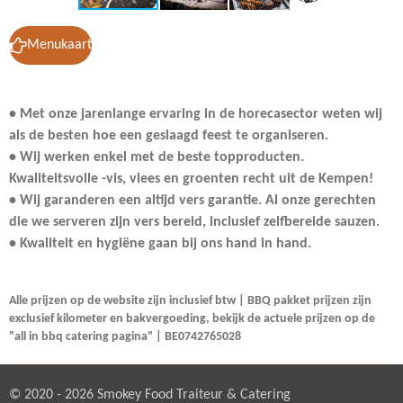
Menukaart
• Met onze jarenlange ervaring in de horecasector weten wij
als de besten hoe een geslaagd feest te organiseren.
• Wij werken enkel met de beste topproducten.
Kwaliteitsvolle -vis, vlees en groenten recht uit de Kempen!
• Wij garanderen een altijd vers garantie. Al onze gerechten
die we serveren zijn vers bereid, inclusief zelfbereide sauzen.
• Kwaliteit en hygiëne gaan bij ons hand in hand.
Alle prijzen op de website zijn inclusief btw
| BBQ pakket prijzen zijn
exclusief kilometer en bakvergoeding, bekijk de actuele prijzen op de
"all in bbq catering pagina" | BE0742765028
© 2020 - 2026 Smokey Food Traiteur & Catering